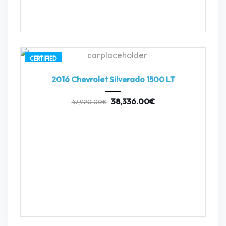
CERTIFIED
2016
Autom...
3
2016 Chevrolet Silverado 1500 LT
38,336.00
€
47,920.00
€