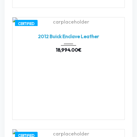
CERTIFIED
2012
Autom...
84082
2012 Buick Enclave Leather
18,994.00
€
CERTIFIED