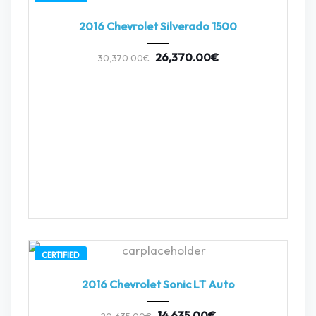
2016
Autom...
3
2016 Chevrolet Silverado 1500
26,370.00
€
30,370.00
€
CERTIFIED
2016
Autom...
3
2016 Chevrolet Sonic LT Auto
14,635.00
€