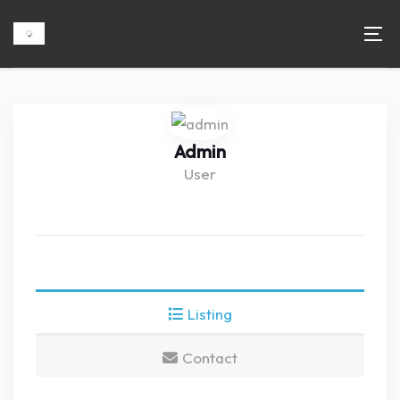
Admin
User
Listing
Contact