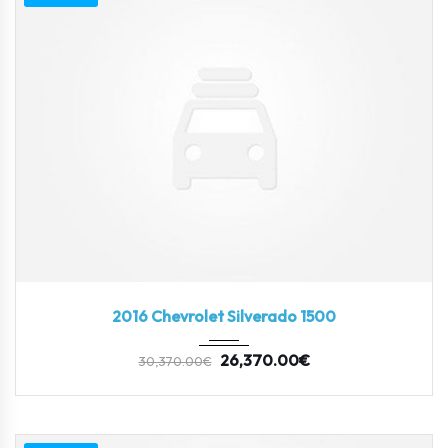
2016
Autom...
3
2016 Chevrolet Silverado 1500
26,370.00
€
30,370.00
€