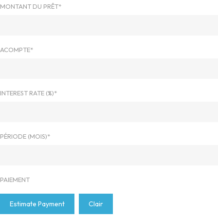
MONTANT DU PRÊT*
ACOMPTE*
INTEREST RATE (%)*
PÉRIODE (MOIS)*
PAIEMENT
Estimate Payment
Clair