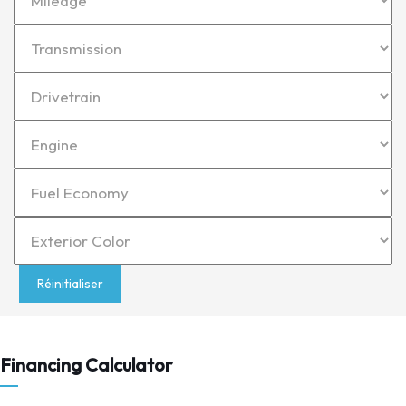
Réinitialiser
Financing Calculator