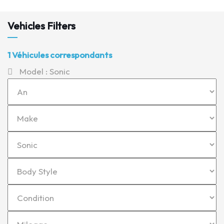
Vehicles Filters
1
Véhicules correspondants
Model :
Sonic