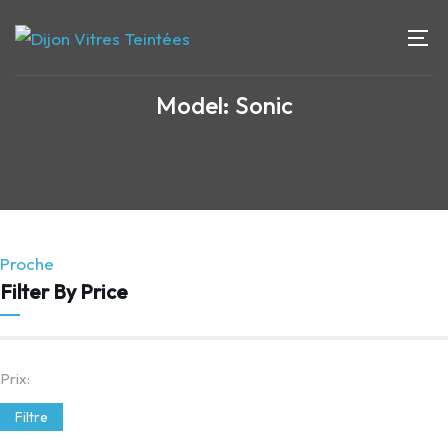
Model: Sonic
Proche
Filter By Price
Prix:
Filtre