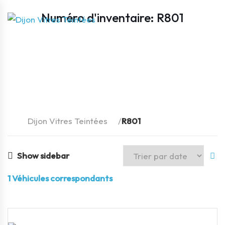
Numéro d'inventaire: R801
Dijon Vitres Teintées
R801
Show sidebar
1
Véhicules correspondants
Certified